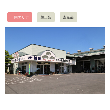
一関エリア
加工品
農産品