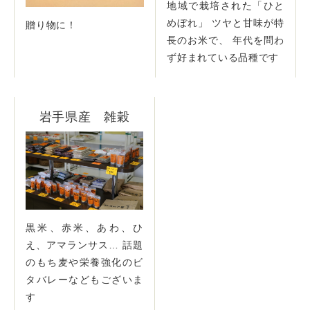
地域で栽培された「ひと
めぼれ」 ツヤと甘味が特
贈り物に！
長のお米で、 年代を問わ
ず好まれている品種です
岩手県産 雑穀
黒米、赤米、あわ、ひ
え、アマランサス… 話題
のもち麦や栄養強化のビ
タバレーなどもございま
す