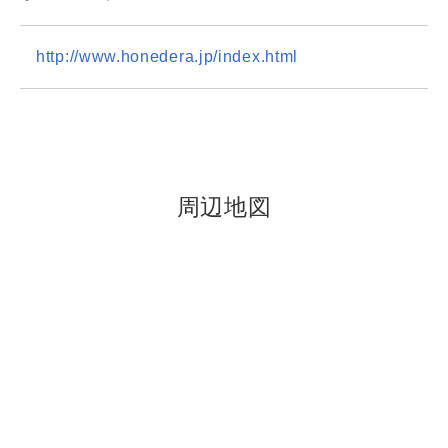
http://www.honedera.jp/index.html
周辺地図