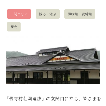
一関エリア
観る・遊ぶ
博物館・資料館
歴史
「骨寺村荘園遺跡」の玄関口に立ち、皆さまを