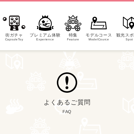
街ガチャ
プレミアム体験
特集
モデルコース
観光スポ
CapsuleToy
Experience
Feature
ModelCource
Spot
よくあるご質問
FAQ