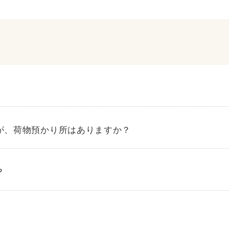
が、荷物預かり所はありますか？
？
交通・アクセスページへ