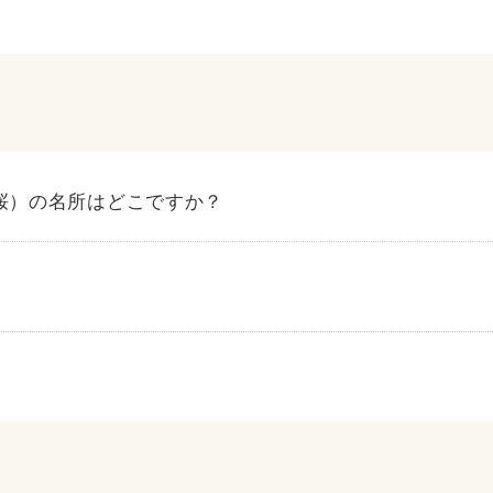
桜）の名所はどこですか？
春の特集ページへ
秋の特集ページへ