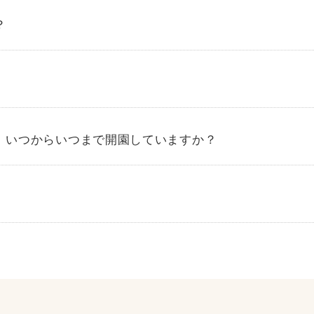
？
モデルコース一覧へ
、いつからいつまで開園していますか？