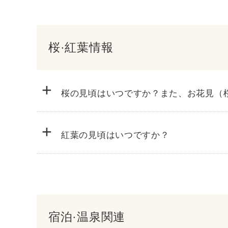
時間 9時～17時 ※火曜日は定休日
Tel.0191-29-3180
料金 300円／日
桜·紅葉情報
電話番号 0191-33-5022
Tel.0191-33-5022
+
Tel.0191-33-1118
桜の見頃はいつですか？また、お花見（
Tel.0191-29-2131
+
紅葉の見頃はいつですか？
Tel.0191-29-2131
Tel.0191-39-2031
宿泊·温泉関連
Tel.0191-39-2713