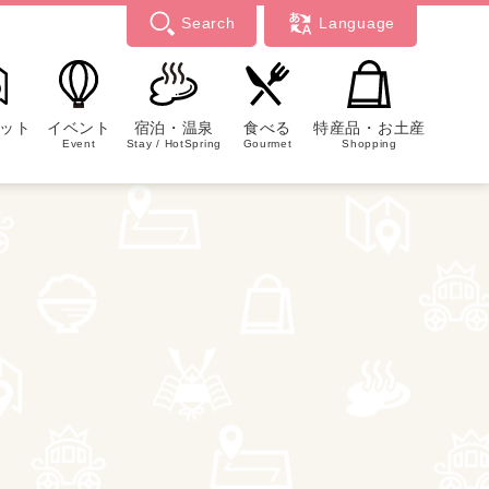
Search
Language
ット
イベント
宿泊・温泉
食べる
特産品・お土産
Event
Stay / HotSpring
Gourmet
Shopping