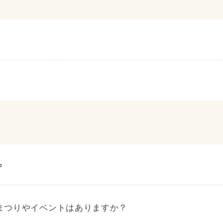
体験ページへ
？
まつりやイベントはありますか？