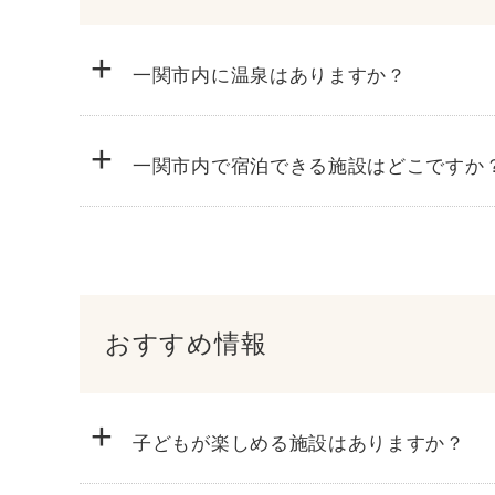
+
Tel.0191-23-9337
一関市内に温泉はありますか？
Tel.0191-47-2341
+
一関市内で宿泊できる施設はどこですか
おすすめ情報
+
子どもが楽しめる施設はありますか？