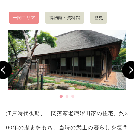
一関エリア
博物館・資料館
歴史
江戸時代後期、一関藩家老職沼田家の住宅。約3
00年の歴史をもち、当時の武士の暮らしを垣間