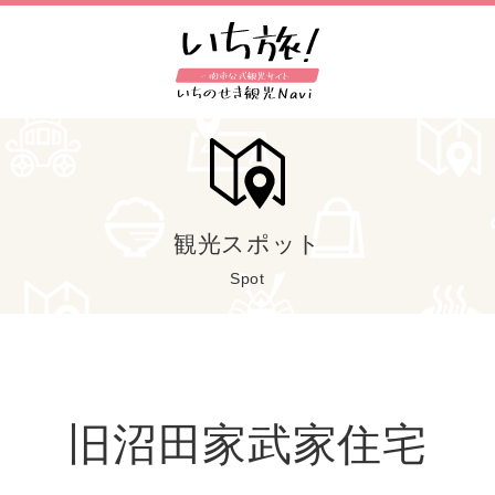
観光スポット
Spot
旧沼田家武家住宅