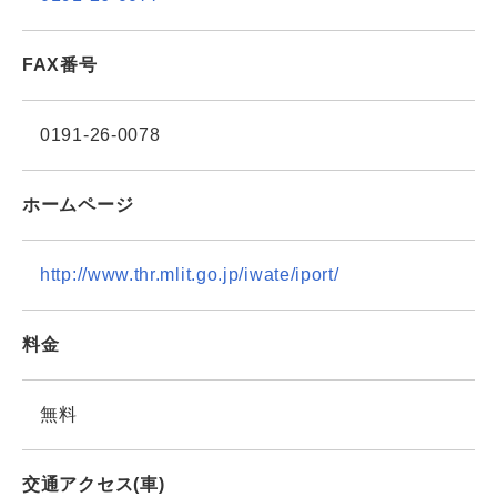
FAX番号
0191-26-0078
ホームページ
http://www.thr.mlit.go.jp/iwate/iport/
料金
無料
交通アクセス(車)