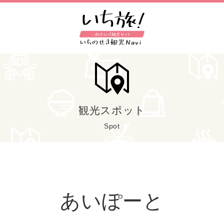
観光スポット
Spot
あいぽーと