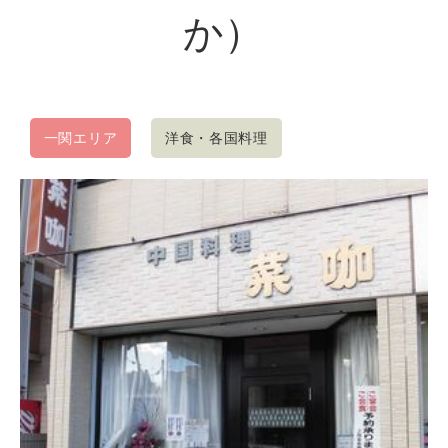
か）
一関エリア
洋食・各国料理