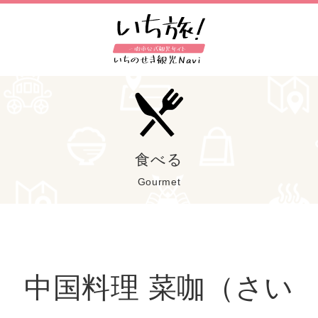
食べる
Gourmet
中国料理 菜咖（さい