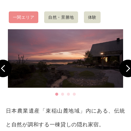
一関エリア
自然・景勝地
体験
日本農業遺産「束稲山麓地域」内にある、伝統
と自然が調和する一棟貸しの隠れ家宿。