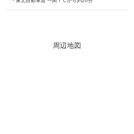
・東北自動車道 一関ＩＣから約20分
周辺地図