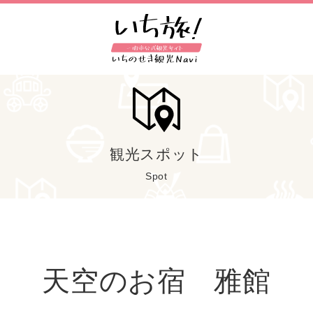
観光スポット
Spot
天空のお宿 雅館