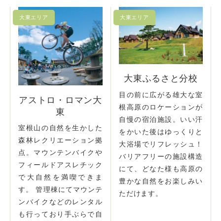
大東ふるさと分校
目の前に広がる雄大な室
アストロ・ロマン大
根高原のロケーションが
東
自慢の宿泊施設。いい汗
室根山の自然を生かした
をかいた後はゆっくりと
森林レクリエーション拠
大浴場でリフレッシュ！
点。マウンテンバイクや
バリアフリーの施設構造
フィールドアスレチック
にて、どなた様も高原の
で大自然を満喫できま
豊かな自然をお楽しみい
す。 管理棟にてマウンテ
ただけます。
ンバイクなどのレンタル
も行っており手ぶらで自