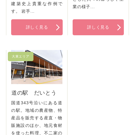
建築史上貴重な作例で
業の様子...
す。 岩手...
詳しく見る
詳しく見る
道の駅 だいとう
国道343号沿いにある道
の駅。地域の農産物、特
産品を販売する産直・物
販施設のほか、地元食材
を使った料理、不二家の