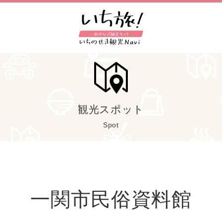
観光スポット
Spot
一関市民俗資料館