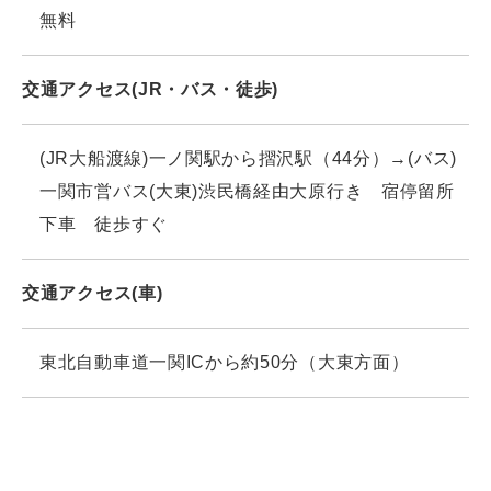
無料
交通アクセス(JR・バス・徒歩)
(JR大船渡線)一ノ関駅から摺沢駅（44分）→(バス)
一関市営バス(大東)渋民橋経由大原行き 宿停留所
下車 徒歩すぐ
交通アクセス(車)
東北自動車道一関ICから約50分（大東方面）