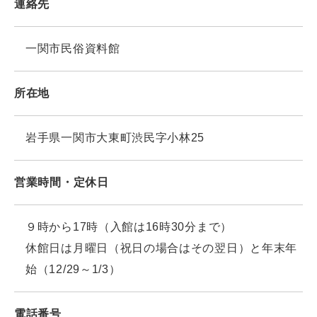
連絡先
一関市民俗資料館
所在地
岩手県一関市大東町渋民字小林25
営業時間・定休日
９時から17時（入館は16時30分まで）
休館日は月曜日（祝日の場合はその翌日）と年末年
始（12/29～1/3）
電話番号