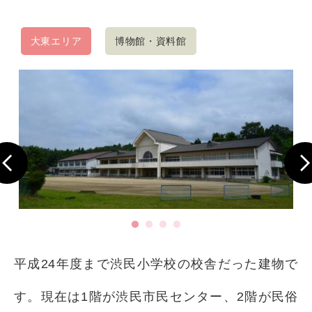
大東エリア
博物館・資料館
平成24年度まで渋民小学校の校舎だった建物で
す。現在は1階が渋民市民センター、2階が民俗