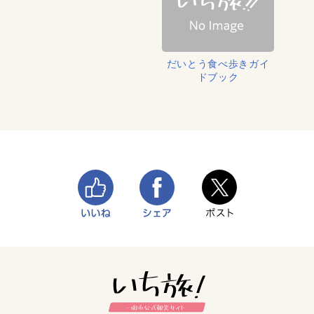
だいとう食べ歩きガイ
ドブック