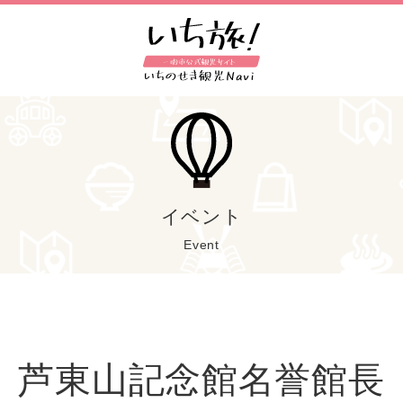
イベント
Event
芦東山記念館名誉館長