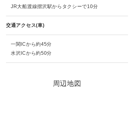
JR大船渡線摺沢駅からタクシーで10分
交通アクセス(車)
一関ICから約45分
水沢ICから約50分
周辺地図