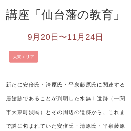
講座「仙台藩の教育」
9月20日〜11月24日
大東エリア
新たに安倍氏・清原氏・平泉藤原氏に関連する
居館跡であることが判明した水無Ⅰ遺跡（一関
市大東町渋民）とその周辺の遺跡から、これま
で謎に包まれていた安倍氏・清原氏・平泉藤原