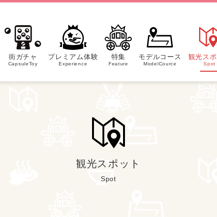
街ガチャ
プレミアム体験
特集
モデルコース
観光スポ
CapsuleToy
Experience
Feature
ModelCource
Spot
観光スポット
Spot