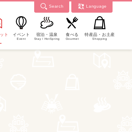
Search
Language
ット
イベント
宿泊・温泉
食べる
特産品・お土産
Event
Stay / HotSpring
Gourmet
Shopping