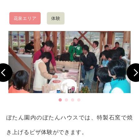
花泉エリア
体験
ぼたん園内のぼたんハウスでは、特製石窯で焼
き上げるピザ体験ができます。