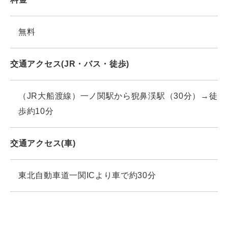
無料
交通アクセス(JR・バス・徒歩)
（JR大船渡線）一ノ関駅から猊鼻渓駅（30分）→徒
歩約10分
交通アクセス(車)
東北自動車道一関ICより車で約30分