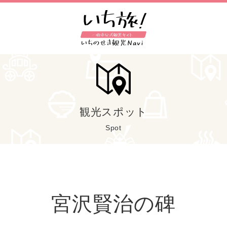
観光スポット
Spot
宮沢賢治の碑