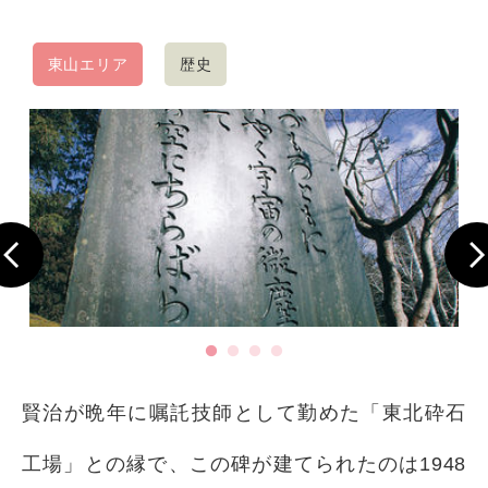
東山エリア
歴史
賢治が晩年に嘱託技師として勤めた「東北砕石
工場」との縁で、この碑が建てられたのは1948