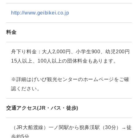
http://www.geibikei.co.jp
料金
舟下り料金：大人2,000円、小学生900、幼児200円
15人以上、100人以上の団体料金もあります。
※詳細はげいび観光センターのホームページをご確
認ください。
交通アクセス(JR・バス・徒歩)
（JR大船渡線）一ノ関駅から猊鼻渓駅（30分）→徒
歩約5分