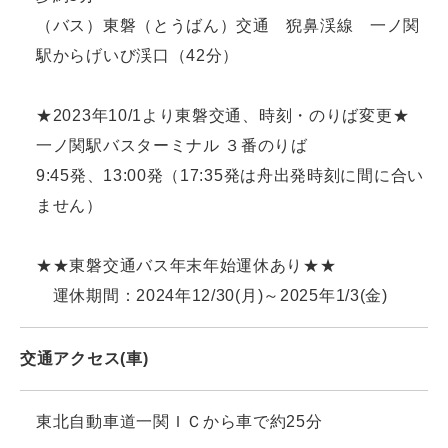
（バス）東磐（とうばん）交通 猊鼻渓線 一ノ関
駅からげいび渓口（42分）
★2023年10/1より東磐交通、時刻・のりば変更★
一ノ関駅バスターミナル ３番のりば
9:45発、13:00発（17:35発は舟出発時刻に間に合い
ません）
★★東磐交通バス年末年始運休あり★★
運休期間：2024年12/30(月)～2025年1/3(金)
交通アクセス(車)
東北自動車道一関ＩＣから車で約25分