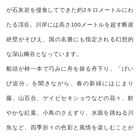
が石灰岩を侵食してできた約2キロメートルにわ
たる渓谷。川岸には高さ100メートルを超す断崖
絶壁がそびえ、国の名勝にも指定される幻想的
な深山幽谷となっています。
船頭が棹一本で巧みに舟を操る舟下り。「げい
び追分」を聞きながら、春の新緑にはじまり
藤、山百合、ゲイビセキショウなどの花々、鮮
やかな紅葉、小鳥のさえずり、水面を跳ねる川
魚など、四季折々の色彩と風情を楽しむことが