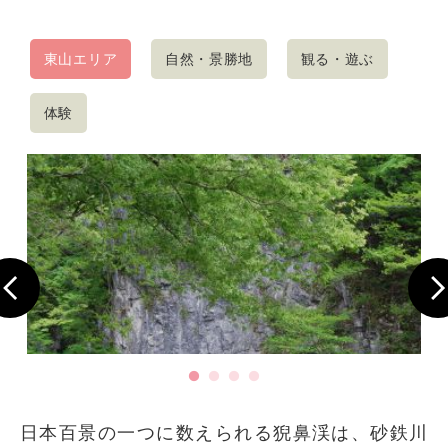
東山エリア
自然・景勝地
観る・遊ぶ
体験
日本百景の一つに数えられる猊鼻渓は、砂鉄川