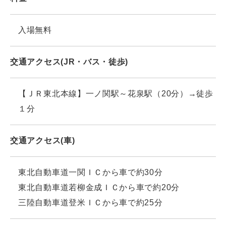
入場無料
交通アクセス(JR・バス・徒歩)
【ＪＲ東北本線】一ノ関駅～花泉駅（20分）→徒歩
１分
交通アクセス(車)
東北自動車道一関ＩＣから車で約30分
東北自動車道若柳金成ＩＣから車で約20分
三陸自動車道登米ＩＣから車で約25分