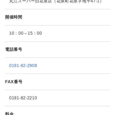
丸江スーパー旧花泉店（花泉町花泉字地平47-1）
開催時間
10：00～15：00
電話番号
0191-82-2908
FAX番号
0191-82-2210
料金