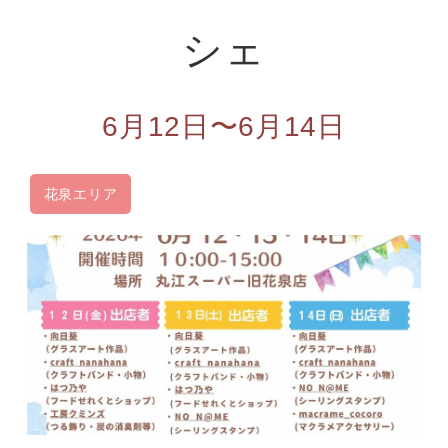
シェ
6月12日〜6月14日
花泉エリア