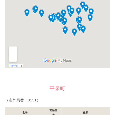
平泉町
（市外局番：0191）
電話番
名称
住所
号