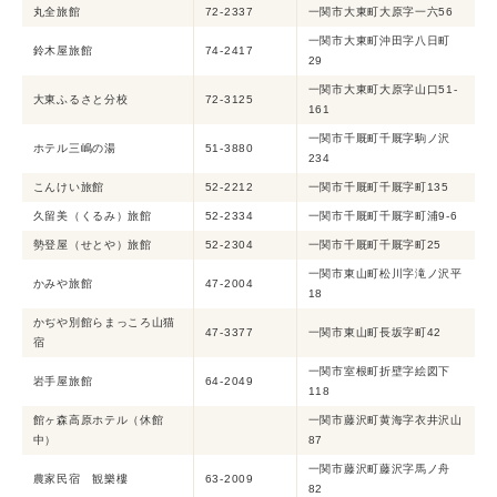
丸全旅館
72-2337
一関市大東町大原字一六56
一関市大東町沖田字八日町
鈴木屋旅館
74-2417
29
一関市大東町大原字山口51-
大東ふるさと分校
72-3125
161
一関市千厩町千厩字駒ノ沢
ホテル三嶋の湯
51-3880
234
こんけい旅館
52-2212
一関市千厩町千厩字町135
久留美（くるみ）旅館
52-2334
一関市千厩町千厩字町浦9-6
勢登屋（せとや）旅館
52-2304
一関市千厩町千厩字町25
一関市東山町松川字滝ノ沢平
かみや旅館
47-2004
18
かぢや別館らまっころ山猫
47-3377
一関市東山町長坂字町42
宿
一関市室根町折壁字絵図下
岩手屋旅館
64-2049
118
館ヶ森高原ホテル（休館
一関市藤沢町黄海字衣井沢山
中）
87
一関市藤沢町藤沢字馬ノ舟
農家民宿 観樂樓
63-2009
82