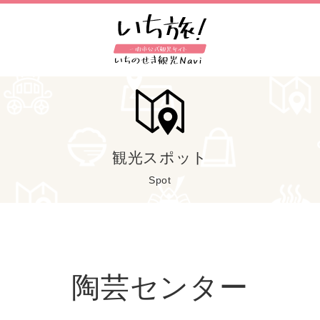
観光スポット
Spot
陶芸センター