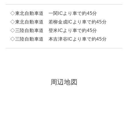
◇東北自動車道 一関ICより車で約45分
◇東北自動車道 若柳金成ICより車で約45分
◇三陸自動車道 登米ICより車で約45分
◇三陸自動車道 本吉津谷ICより車で約45分
周辺地図