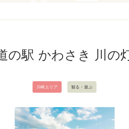
道の駅 かわさき 川の
川崎エリア
観る・遊ぶ