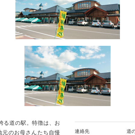
を誇る道の駅。特徴は、お
連絡先
道
地元のお母さんたち自慢