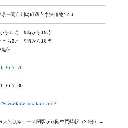
手県一関市川崎町薄衣字法道地42-3
から11月 9時から19時
月から2月 9時から18時
中無休
1-36-5170
1-36-5180
p://www.kawanoakari.com/
JR大船渡線）一ノ関駅から陸中門崎駅（20分）→