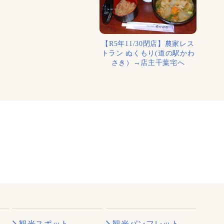
【R5年11/30閉店】農家レス
トラン ぬくもり(道の駅かわ
さき）→店主千葉宅へ
観光スポット
観光パンフレット