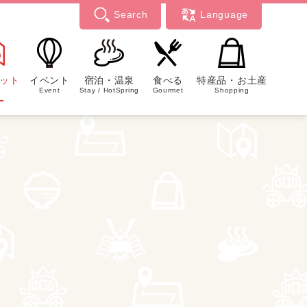
Search
Language
ット
イベント
宿泊・温泉
食べる
特産品・お土産
Event
Stay / HotSpring
Gourmet
Shopping