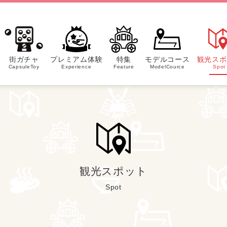
街ガチャ
プレミアム体験
特集
モデルコース
観光スポ
CapsuleToy
Experience
Feature
ModelCource
Spot
観光スポット
Spot