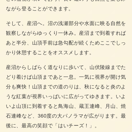
ながら登ることができます。
そして、産沼へ。沼の浅瀬部分や水面に映る自然を
観察しながらゆっくり一休み。産沼まで到着すれば
あと半分、山頂手前は急勾配が続くためここでしっ
かり休憩することをオススメします。
産沼からしばらく道なりに歩いて、山伏陵線までた
どり着けば山頂まであと一息。一気に視界が開け気
分も爽快！山頂までの道のりは、秋になると炎のよ
うな紅葉が視界いっぱいに広がってゆきます。いよ
いよ山頂に到着すると鳥海山、蔵王連峰、月山、焼
石連峰など、360度の大パノラマが広がります。最
後に、最高の笑顔で「はいチーズ！」。