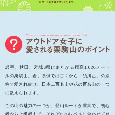
岩手、秋田、宮城3県にまたがる標高1,626メート
ルの栗駒山。岩手県側では古くから「須川岳」の別
称で愛され続け、日本二百名山や花の百名山の一つ
に数えられます。
この山の魅力の一つが、登山ルートが豊富で、初心
者から上級者まで、それぞれのレベルに合わせて登