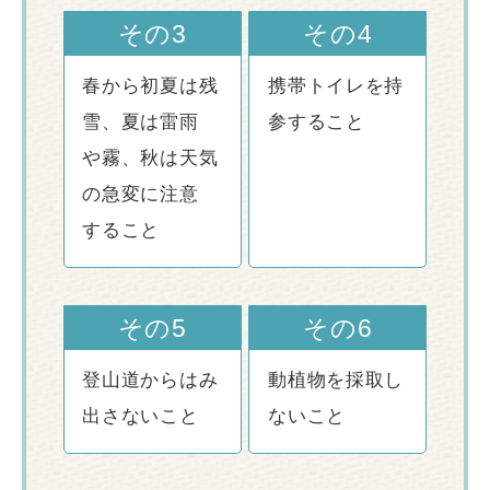
その3
その4
春から初夏は残
携帯トイレを持
雪、夏は雷雨
参すること
や霧、秋は天気
の急変に注意
すること
その5
その6
登山道からはみ
動植物を採取し
出さないこと
ないこと