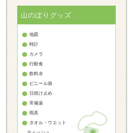
山のぼりグッズ
地図
時計
カメラ
行動食
飲料水
ビニール袋
日焼け止め
常備薬
雨具
タオル・ウエット
ティッシュ