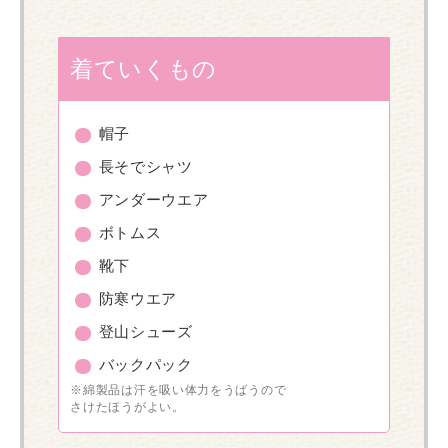
着ていくもの
帽子
長そでシャツ
アンダーウエア
ボトムス
靴下
防寒ウエア
登山シューズ
バックパック
※綿製品は汗を吸い体力をうばうので
さけたほうがよい。