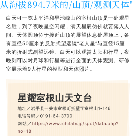
从海拔894.7米的/山顶/观测天体"
白天可一览太平洋和早池峰山的室根山顶是一处观星
名胜，到了夜晚星空闪耀，满天星辰仿佛就要落入人
间。天体圆顶位于接近山顶的展望休息处屋顶上，备
有直径50厘米的反射式望远镜“老人星”与直径15厘
米的折射式副望远镜。白天可以观赏太阳和行星，夜
晚则可以对月球和行星等进行全面的天体观测。研修
室展示着9大行星的模型和天体照片。
星耀室根山天文台
地址／岩手县一关市室根町折壁字室根山1-146
电话号码／0191-64-3700
网站／
https://www.ichitabi.jp/spot/data.php?
no=18