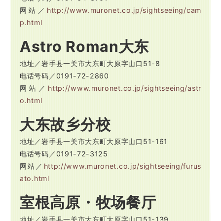
网站／
http://www.muronet.co.jp/sightseeing/cam
p.html
Astro Roman大东
地址／岩手县一关市大东町大原字山口51-8
电话号码／0191-72-2860
网站／
http://www.muronet.co.jp/sightseeing/astr
o.html
大东故乡分校
地址／岩手县一关市大东町大原字山口51-161
电话号码／0191-72-3125
网站／
http://www.muronet.co.jp/sightseeing/furus
ato.html
室根高原・牧场餐厅
地址／岩手县一关市大东町大原字山口51-139