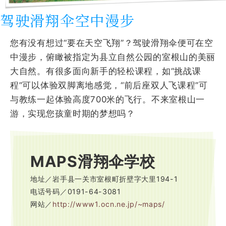
驾驶滑翔伞空中漫步
您有没有想过“要在天空飞翔”？驾驶滑翔伞便可在空
中漫步，俯瞰被指定为县立自然公园的室根山的美丽
大自然。有很多面向新手的轻松课程，如“挑战课
程”可以体验双脚离地感觉，“前后座双人飞课程”可
与教练一起体验高度700米的飞行。不来室根山一
游，实现您孩童时期的梦想吗？
MAPS滑翔伞学校
地址／岩手县一关市室根町折壁字大里194-1
电话号码／0191-64-3081
网站／
http://www1.ocn.ne.jp/~maps/