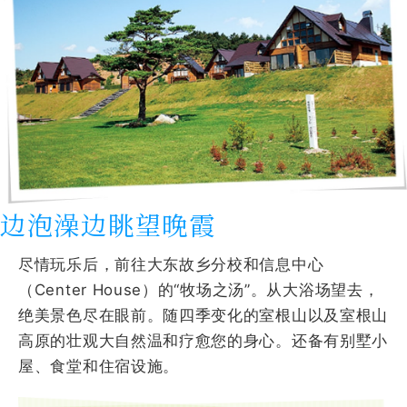
边泡澡边眺望晚霞
尽情玩乐后，前往大东故乡分校和信息中心
（Center House）的“牧场之汤”。从大浴场望去，
绝美景色尽在眼前。随四季变化的室根山以及室根山
高原的壮观大自然温和疗愈您的身心。还备有别墅小
屋、食堂和住宿设施。