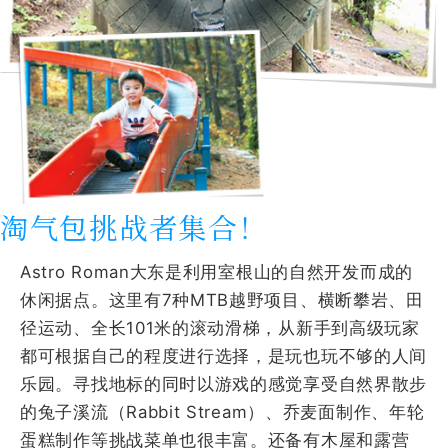
淘气包挑战者集合！
Astro Roman大东是利用室根山的自然开发而成的
休闲据点。这里有7种MTB越野项目、横断攀岩、田
径运动、全长101米的滚动滑梯，从新手到高级玩家
都可根据自己的程度进行选择，是玩也玩不够的人间
乐园。寻找地标的同时以游戏的感觉享受自然界散步
的兔子溪流（Rabbit Stream）、乔麦面制作、年轮
蛋糕制作等挑战菜单也很丰富。还备有木屋和露营