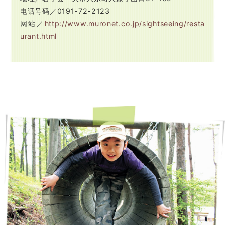
电话号码／0191-72-2123
网站／
http://www.muronet.co.jp/sightseeing/resta
urant.html