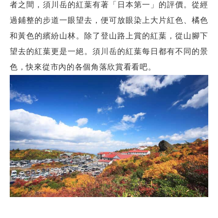
者之間，須川岳的紅葉有著「日本第一」的評價。從經
過鋪整的步道一眼望去，便可放眼染上大片紅色、橘色
和黃色的繽紛山林。除了登山路上賞的紅葉，從山腳下
望去的紅葉更是一絕。須川岳的紅葉每日都有不同的景
色，快來從市內的各個角落欣賞看看吧。