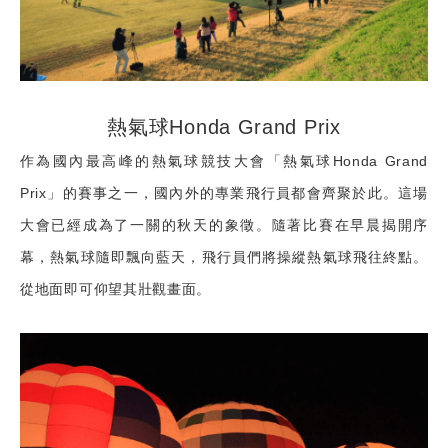
熱氣球Honda Grand Prix
作為國內最高峰的熱氣球競技大會「熱氣球Honda Grand
Prix」的賽事之一，國內外的專業飛行員都會齊聚於此。這場
大會已經成為了一關的秋天的象徵。隨著比賽在早晨揭開序
幕，熱氣球隨即飄向藍天，飛行員們將操縱熱氣球飛往終點。
從地面即可仰望其壯觀畫面。