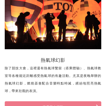
熱氣球幻影
除了競技大會，這裡還有熱氣球繫留（搭乘體驗）、熱氣球教
室等各種能近距離感受熱氣球的有趣活動。尤其是夜晚舉辦的
熱氣球幻影，燃燒器會配合音樂時點時滅，繽紛地照亮熱氣
球，帶來壯觀的表演。