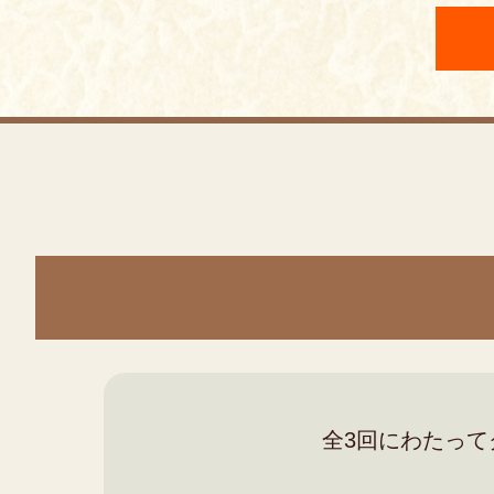
全3回にわたっ