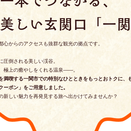
都心からのアクセスも抜群な観光の拠点です。
に圧倒される美しい渓谷。
、極上の癒やしをくれる温泉――。
を満喫する一関市での特別なひとときをもっとおトクに、
クーポン」をご用意しました。
の新しい魅力を再発見する旅へ出かけてみませんか？